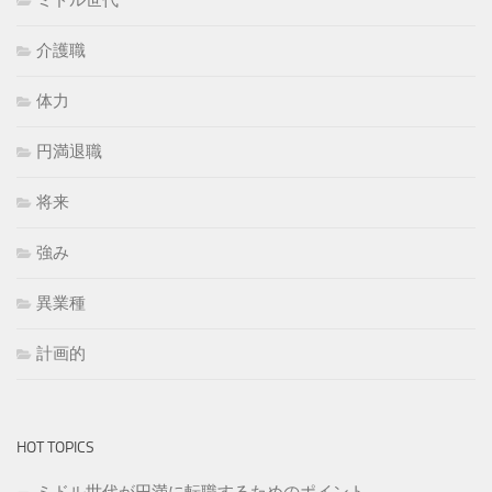
ミドル世代
介護職
体力
円満退職
将来
強み
異業種
計画的
HOT TOPICS