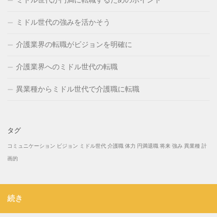
ミドル世代が円満に転職するためのポイント
ミドル世代の強みを活かそう
介護業界の転職がビジョンを明確に
介護業界へのミドル世代の転職
異業種からミドル世代で介護職に転職
タグ
コミュニケーション
ビジョン
ミドル世代
介護職
体力
円満退職
将来
強み
異業種
計
画的
続き