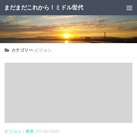
まだまだこれから！ミドル世代
コンテンツへスキップ
カテゴリー:
ビジョン
ビジョン
/
将来
07/16/2020