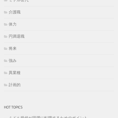
ミドル世代
介護職
体力
円満退職
将来
強み
異業種
計画的
HOT TOPICS