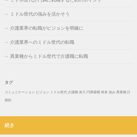
ミドル世代が円満に転職するためのポイント
ミドル世代の強みを活かそう
介護業界の転職がビジョンを明確に
介護業界へのミドル世代の転職
異業種からミドル世代で介護職に転職
タグ
コミュニケーション
ビジョン
ミドル世代
介護職
体力
円満退職
将来
強み
異業種
計
画的
続き