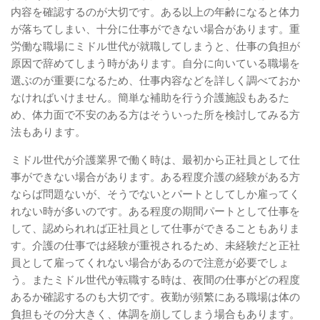
内容を確認するのが大切です。ある以上の年齢になると体力
が落ちてしまい、十分に仕事ができない場合があります。重
労働な職場にミドル世代が就職してしまうと、仕事の負担が
原因で辞めてしまう時があります。自分に向いている職場を
選ぶのが重要になるため、仕事内容などを詳しく調べておか
なければいけません。簡単な補助を行う介護施設もあるた
め、体力面で不安のある方はそういった所を検討してみる方
法もあります。
ミドル世代が介護業界で働く時は、最初から正社員として仕
事ができない場合があります。ある程度介護の経験がある方
ならば問題ないが、そうでないとパートとしてしか雇ってく
れない時が多いのです。ある程度の期間パートとして仕事を
して、認められれば正社員として仕事ができることもありま
す。介護の仕事では経験が重視されるため、未経験だと正社
員として雇ってくれない場合があるので注意が必要でしょ
う。またミドル世代が転職する時は、夜間の仕事がどの程度
あるか確認するのも大切です。夜勤が頻繁にある職場は体の
負担もその分大きく、体調を崩してしまう場合もあります。