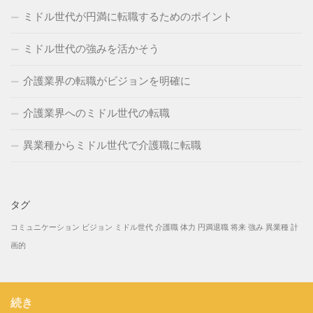
ミドル世代が円満に転職するためのポイント
ミドル世代の強みを活かそう
介護業界の転職がビジョンを明確に
介護業界へのミドル世代の転職
異業種からミドル世代で介護職に転職
タグ
コミュニケーション
ビジョン
ミドル世代
介護職
体力
円満退職
将来
強み
異業種
計
画的
続き