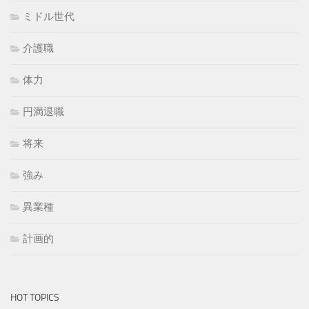
ミドル世代
介護職
体力
円満退職
将来
強み
異業種
計画的
HOT TOPICS